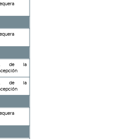
equera
equera
a. de la
cepción
a. de la
cepción
equera