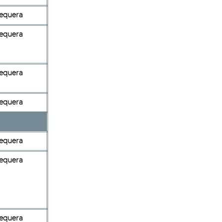
equera
equera
equera
equera
equera
equera
equera