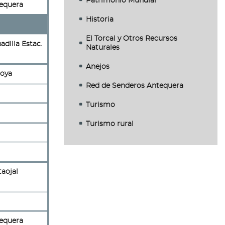
Patrimonio Mundial
equera
Historia
El Torcal y Otros Recursos
adilla Estac.
Naturales
Anejos
Joya
Red de Senderos Antequera
Turismo
Turismo rural
taojal
equera