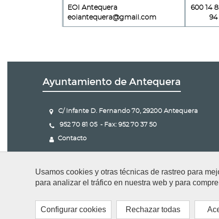
EOI Antequera
600 14 8
eoiantequera@gmail.com
94
Ayuntamiento de Antequera
C/ Infante D. Fernando 70, 29200 Antequera
952 70 81 05 - Fax: 952 70 37 50
Contacto
Usamos cookies y otras técnicas de rastreo para mej
para analizar el tráfico en nuestra web y para compre
Configurar cookies
Rechazar todas
Ace