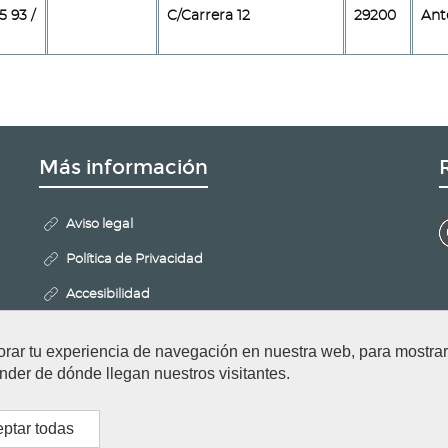
5 93 /
C/Carrera 12
29200
Ant
Más información
Aviso legal
Política de Privacidad
Accesibilidad
Mapa Web
orar tu experiencia de navegación en nuestra web, para mostr
Politica de Cookies
nder de dónde llegan nuestros visitantes.
Configurar cookies
ptar todas