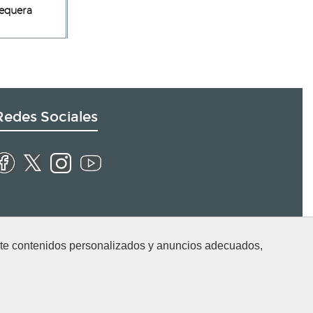
equera
Redes Sociales
arte contenidos personalizados y anuncios adecuados,