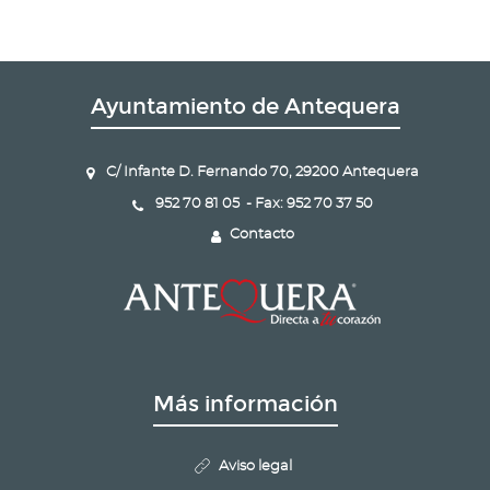
Ayuntamiento de Antequera
C/ Infante D. Fernando 70, 29200 Antequera
952 70 81 05 - Fax: 952 70 37 50
Contacto
Más información
Aviso legal