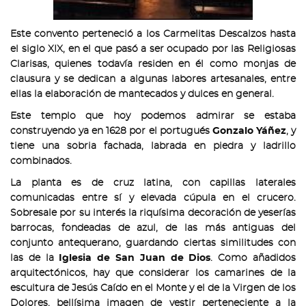
Este convento perteneció a los Carmelitas Descalzos hasta
el siglo XIX, en el que pasó a ser ocupado por las Religiosas
Clarisas, quienes todavía residen en él como monjas de
clausura y se dedican a algunas labores artesanales, entre
ellas la elaboración de mantecados y dulces en general.
Este templo que hoy podemos admirar se estaba
construyendo ya en 1628 por el portugués
Gonzalo Yáñez
, y
tiene una sobria fachada, labrada en piedra y ladrillo
combinados.
La planta es de cruz latina, con capillas laterales
comunicadas entre sí y elevada cúpula en el crucero.
Sobresale por su interés la riquísima decoración de yeserías
barrocas, fondeadas de azul, de las más antiguas del
conjunto antequerano, guardando ciertas similitudes con
las de la
Iglesia de San Juan de Dios
. Como añadidos
arquitectónicos, hay que considerar los camarines de la
escultura de Jesús Caído en el Monte y el de la Virgen de los
Dolores, bellísima imagen de vestir perteneciente a la