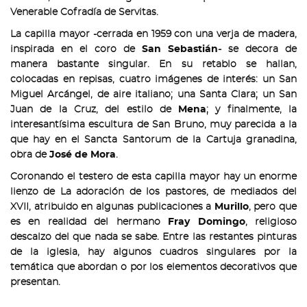
Venerable Cofradía de Servitas.
La capilla mayor -cerrada en 1959 con una verja de madera,
inspirada en el coro de
San Sebastián
- se decora de
manera bastante singular. En su retablo se hallan,
colocadas en repisas, cuatro imágenes de interés: un San
Miguel Arcángel, de aire italiano; una Santa Clara; un San
Juan de la Cruz, del estilo de
Mena
; y finalmente, la
interesantísima escultura de San Bruno, muy parecida a la
que hay en el Sancta Santorum de la Cartuja granadina,
obra de
José de Mora
.
Coronando el testero de esta capilla mayor hay un enorme
lienzo de La adoración de los pastores, de mediados del
XVII, atribuido en algunas publicaciones a
Murillo
, pero que
es en realidad del hermano
Fray Domingo
, religioso
descalzo del que nada se sabe. Entre las restantes pinturas
de la iglesia, hay algunos cuadros singulares por la
temática que abordan o por los elementos decorativos que
presentan.