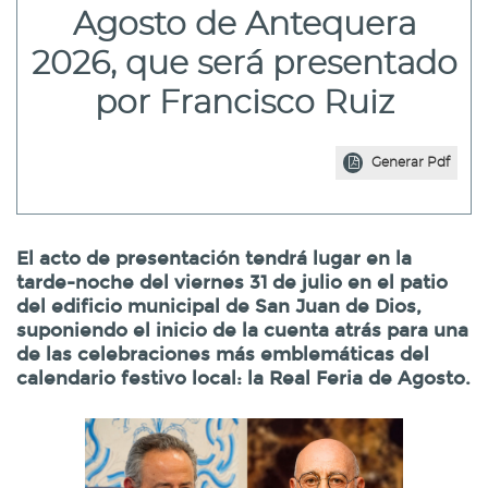
Agosto de Antequera
2026, que será presentado
por Francisco Ruiz
Generar Pdf
El acto de presentación tendrá lugar en la
tarde-noche del viernes 31 de julio en el patio
del edificio municipal de San Juan de Dios,
suponiendo el inicio de la cuenta atrás para una
de las celebraciones más emblemáticas del
calendario festivo local: la Real Feria de Agosto.