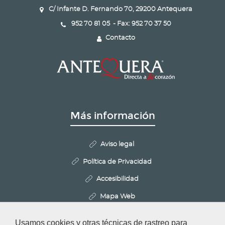
C/ Infante D. Fernando 70, 29200 Antequera
952 70 81 05 - Fax: 952 70 37 50
Contacto
Más información
Aviso legal
Política de Privacidad
Accesibilidad
Mapa Web
Politica de Cookies
Usamos cookies y otras técnicas de rastreo para