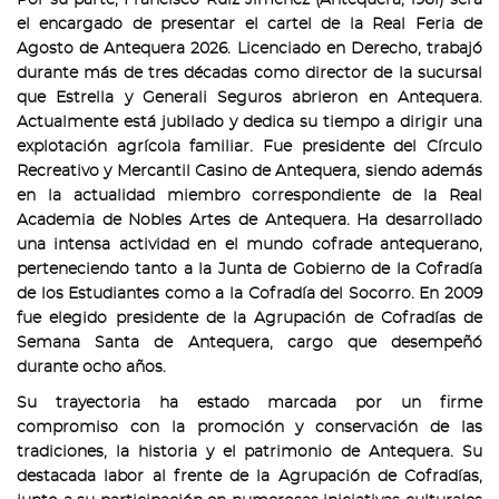
Por su parte, Francisco Ruiz Jiménez (Antequera, 1961) será
el encargado de presentar el cartel de la Real Feria de
Agosto de Antequera 2026. Licenciado en Derecho, trabajó
durante más de tres décadas como director de la sucursal
que Estrella y Generali Seguros abrieron en Antequera.
Actualmente está jubilado y dedica su tiempo a dirigir una
explotación agrícola familiar. Fue presidente del Círculo
Recreativo y Mercantil Casino de Antequera, siendo además
en la actualidad miembro correspondiente de la Real
Academia de Nobles Artes de Antequera. Ha desarrollado
una intensa actividad en el mundo cofrade antequerano,
perteneciendo tanto a la Junta de Gobierno de la Cofradía
de los Estudiantes como a la Cofradía del Socorro. En 2009
fue elegido presidente de la Agrupación de Cofradías de
Semana Santa de Antequera, cargo que desempeñó
durante ocho años.
Su trayectoria ha estado marcada por un firme
compromiso con la promoción y conservación de las
tradiciones, la historia y el patrimonio de Antequera. Su
destacada labor al frente de la Agrupación de Cofradías,