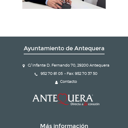
Ayuntamiento de Antequera
C/ Infante D. Fernando 70, 29200 Antequera
952 70 81 05 - Fax: 952 70 37 50
Contacto
Más información