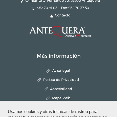
C/ Infante D. Fernando 70, 29200 Antequera
952 70 81 05 - Fax: 952 70 37 50
Contacto
Más información
Aviso legal
Política de Privacidad
Accesibilidad
Mapa Web
Politica de Cookies
Usamos cookies y otras técnicas de rastreo para
Configurar cookies