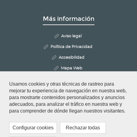
Más información
Aviso legal
Política de Privacidad
Accesibilidad
Mapa Web
Politica de Cookies
Usamos cookies y otras técnicas de rastreo para
Configurar cookies
mejorar tu experiencia de navegación en nuestra web,
para mostrarte contenidos personalizados y anuncios
adecuados, para analizar el tráfico en nuestra web y
Redes Sociales
para comprender de dónde llegan nuestros visitantes.
Configurar cookies
Rechazar todas