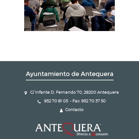
Ayuntamiento de Antequera
C/ Infante D. Fernando 70, 29200 Antequera
952 70 81 05 - Fax: 952 70 37 50
Contacto