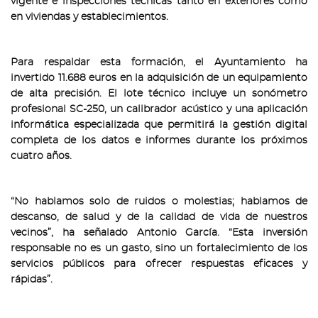
vigente e inspecciones técnicas tanto en exteriores como
en viviendas y establecimientos.
Para respaldar esta formación, el Ayuntamiento ha
invertido 11.688 euros en la adquisición de un equipamiento
de alta precisión. El lote técnico incluye un sonómetro
profesional SC-250, un calibrador acústico y una aplicación
informática especializada que permitirá la gestión digital
completa de los datos e informes durante los próximos
cuatro años.
“No hablamos solo de ruidos o molestias; hablamos de
descanso, de salud y de la calidad de vida de nuestros
vecinos”, ha señalado Antonio García. “Esta inversión
responsable no es un gasto, sino un fortalecimiento de los
servicios públicos para ofrecer respuestas eficaces y
rápidas”.