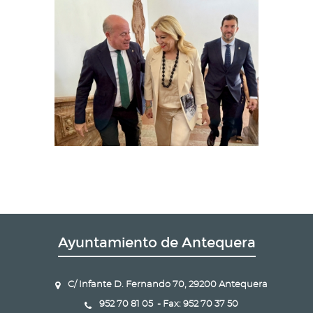
Ayuntamiento de Antequera
C/ Infante D. Fernando 70, 29200 Antequera
952 70 81 05 - Fax: 952 70 37 50