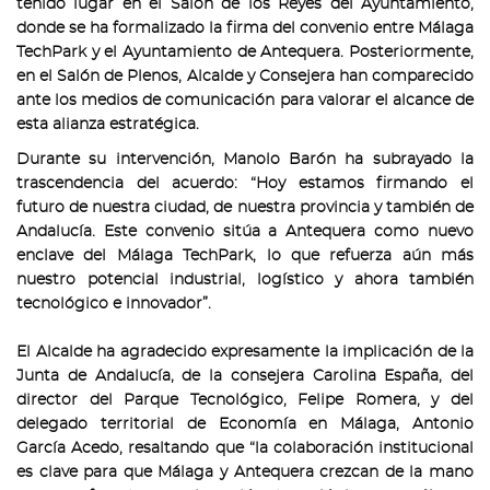
tenido lugar en el Salón de los Reyes del Ayuntamiento,
donde se ha formalizado la firma del convenio entre Málaga
TechPark y el Ayuntamiento de Antequera. Posteriormente,
en el Salón de Plenos, Alcalde y Consejera han comparecido
ante los medios de comunicación para valorar el alcance de
esta alianza estratégica.
Durante su intervención, Manolo Barón ha subrayado la
trascendencia del acuerdo: “Hoy estamos firmando el
futuro de nuestra ciudad, de nuestra provincia y también de
Andalucía. Este convenio sitúa a Antequera como nuevo
enclave del Málaga TechPark, lo que refuerza aún más
nuestro potencial industrial, logístico y ahora también
tecnológico e innovador”.
El Alcalde ha agradecido expresamente la implicación de la
Junta de Andalucía, de la consejera Carolina España, del
director del Parque Tecnológico, Felipe Romera, y del
delegado territorial de Economía en Málaga, Antonio
García Acedo, resaltando que “la colaboración institucional
es clave para que Málaga y Antequera crezcan de la mano