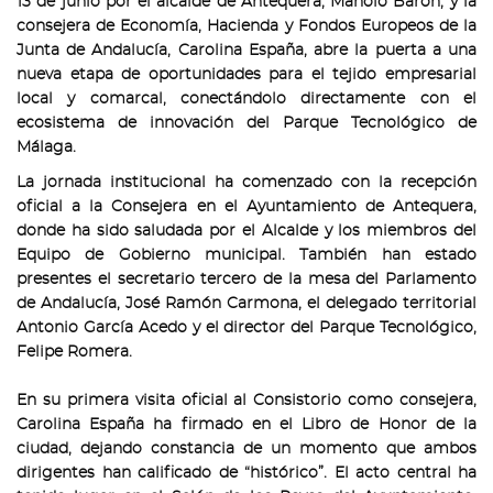
13 de junio por el alcalde de Antequera, Manolo Barón, y la
consejera de Economía, Hacienda y Fondos Europeos de la
Junta de Andalucía, Carolina España, abre la puerta a una
nueva etapa de oportunidades para el tejido empresarial
local y comarcal, conectándolo directamente con el
ecosistema de innovación del Parque Tecnológico de
Málaga.
La jornada institucional ha comenzado con la recepción
oficial a la Consejera en el Ayuntamiento de Antequera,
donde ha sido saludada por el Alcalde y los miembros del
Equipo de Gobierno municipal. También han estado
presentes el secretario tercero de la mesa del Parlamento
de Andalucía, José Ramón Carmona, el delegado territorial
Antonio García Acedo y el director del Parque Tecnológico,
Felipe Romera.
En su primera visita oficial al Consistorio como consejera,
Carolina España ha firmado en el Libro de Honor de la
ciudad, dejando constancia de un momento que ambos
dirigentes han calificado de “histórico”. El acto central ha