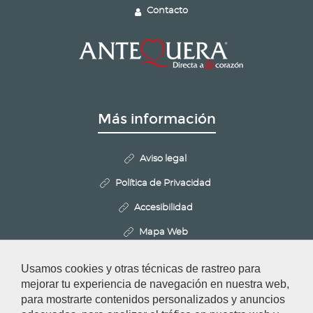
Contacto
Más información
Aviso legal
Política de Privacidad
Accesibilidad
Mapa Web
Politica de Cookies
Usamos cookies y otras técnicas de rastreo para
Configurar cookies
mejorar tu experiencia de navegación en nuestra web,
para mostrarte contenidos personalizados y anuncios