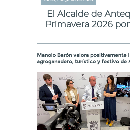
lunes, 1 de junio de 2026
El Alcalde de Anteq
Primavera 2026 por 
Manolo Barón valora positivamente l
agroganadero, turístico y festivo de 