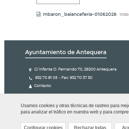
mbaron_balanceferia-01062026
11100.
Ayuntamiento de Antequera
C/ Infante D. Fernando 70, 29200 Antequera
952 70 81 05 - Fax: 952 70 37 50
Contacto
Usamos cookies y otras técnicas de rastreo para mej
para analizar el tráfico en nuestra web y para compre
Configurar cookies
Rechazar todas
Ace