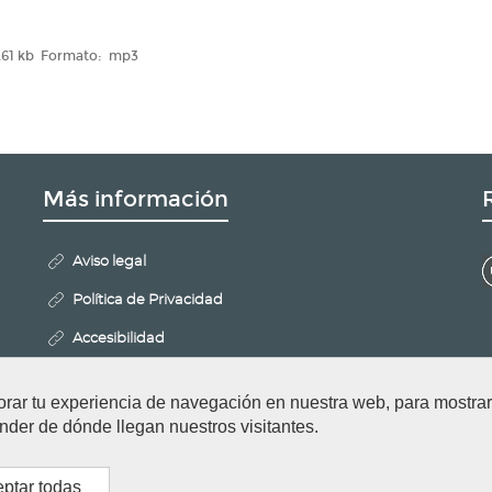
61 kb
Formato:
mp3
Más información
Aviso legal
Política de Privacidad
Accesibilidad
Mapa Web
orar tu experiencia de navegación en nuestra web, para mostr
Politica de Cookies
nder de dónde llegan nuestros visitantes.
Configurar cookies
ptar todas