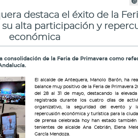
uera destaca el éxito de la Fer
su alta participación y reperc
económica
a consolidación de la Feria de Primavera como refe
Andalucía.
El alcalde de Antequera, Manolo Barón, ha rea
balance muy positivo de la Feria de Primavera 2
del 28 al 31 de mayo, destacando la elevada 
registrada durante los cuatro días de activi
organizativo, la seguridad del evento y l
repercusión económica y turística para la ciuda
de prensa celebrada hoy han estado también 
tenientes de alcalde Ana Cebrián, Elena Mel
García Mendoza.