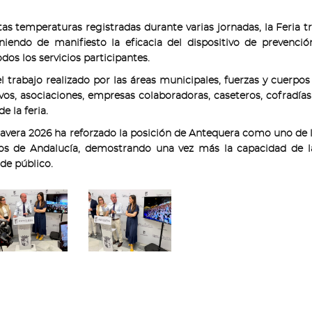
ltas temperaturas registradas durante varias jornadas, la Feria 
niendo de manifiesto la eficacia del dispositivo de prevenci
os los servicios participantes.
rabajo realizado por las áreas municipales, fuerzas y cuerpos
tivos, asociaciones, empresas colaboradoras, caseteros, cofradías
e la feria.
mavera 2026 ha reforzado la posición de Antequera como uno de l
tivos de Andalucía, demostrando una vez más la capacidad de l
de público.