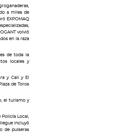
roganaderas,
ndo a miles de
figuró EXPOMAQ
ecializadas,
GROGANT volvió
dos en la raza
es de toda la
tos locales y
a y Cali y El
Plaza de Toros
, el turismo y
 Policía Local,
pliegue incluyó
to de pulseras