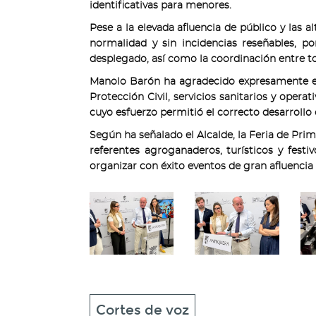
identificativas para menores.
Pese a la elevada afluencia de público y las a
normalidad y sin incidencias reseñables, po
desplegado, así como la coordinación entre tod
Manolo Barón ha agradecido expresamente el t
Protección Civil, servicios sanitarios y opera
cuyo esfuerzo permitió el correcto desarrollo d
Según ha señalado el Alcalde, la Feria de Pri
referentes agroganaderos, turísticos y fes
organizar con éxito eventos de gran afluencia 
Cortes de voz