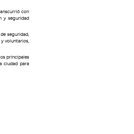
transcurrió con
ón y seguridad
 de seguridad,
 y voluntarios,
os principales
a ciudad para