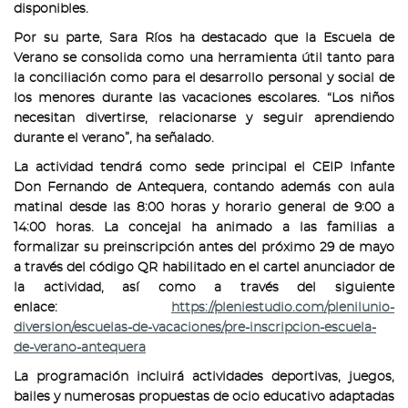
disponibles.
Por su parte, Sara Ríos ha destacado que la Escuela de
Verano se consolida como una herramienta útil tanto para
la conciliación como para el desarrollo personal y social de
los menores durante las vacaciones escolares. “Los niños
necesitan divertirse, relacionarse y seguir aprendiendo
durante el verano”, ha señalado.
La actividad tendrá como sede principal el CEIP Infante
Don Fernando de Antequera, contando además con aula
matinal desde las 8:00 horas y horario general de 9:00 a
14:00 horas. La concejal ha animado a las familias a
formalizar su preinscripción antes del próximo 29 de mayo
a través del código QR habilitado en el cartel anunciador de
la actividad, así como a través del siguiente
enlace:
https://pleniestudio.com/plenilunio-
diversion/escuelas-de-vacaciones/pre-inscripcion-escuela-
de-verano-antequera
La programación incluirá actividades deportivas, juegos,
bailes y numerosas propuestas de ocio educativo adaptadas