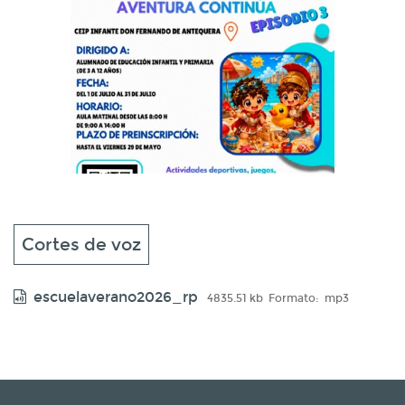
Cortes de voz
escuelaverano2026_rp
4835.51 kb
Formato:
mp3