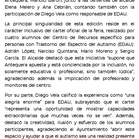
Antequera, Manolo Barón, junto a las tenientes de alcalde
Elena Melero y Ana Cebrián, contando también con la
participación de Diego Vela como responsable de EDAU.
La principal singularidad de esta edición reside en el
carácter inclusivo del cartel oficial de la feria, realizado por
cuatro alumnos del Centro de Recursos específico para
personas con Trastorno del Espectro del Autismo (EDAU):
Adrián López, Narciso Quintana, Mario Moreno y Sergio
García. El Alcalde destacó que esta iniciativa “supone que
Antequera apuesta y está concienciada por la inclusión, no
solamente educativa o profesional, sino también lúdica”,
agradeciendo además la implicación del profesorado y
monitores del centro.
Por su parte, Diego Vela calificó la experiencia como “una
alegría enorme” para EDAU, subrayando que el cartel
“representa una oportunidad de mostrar capacidades
extraordinarias que muchas veces no se ven”. Además,
destacó la creatividad, ilusión y esfuerzo de los alumnos
participantes, agradeciendo al Ayuntamiento “abrir este
espacio y ayudar a que el autismo sea una realidad presente