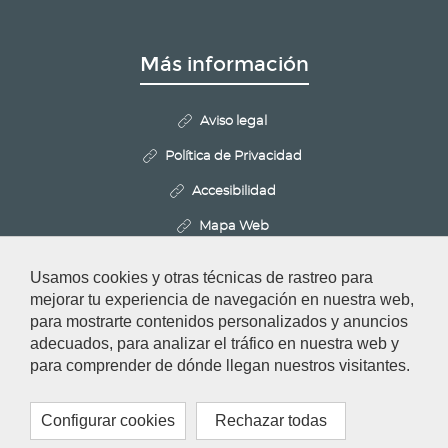
Más información
Aviso legal
Política de Privacidad
Accesibilidad
Mapa Web
Politica de Cookies
Usamos cookies y otras técnicas de rastreo para
Configurar cookies
mejorar tu experiencia de navegación en nuestra web,
para mostrarte contenidos personalizados y anuncios
adecuados, para analizar el tráfico en nuestra web y
Redes Sociales
para comprender de dónde llegan nuestros visitantes.
Configurar cookies
Rechazar todas