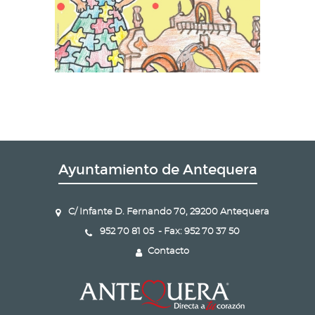
Ayuntamiento de Antequera
C/ Infante D. Fernando 70, 29200 Antequera
952 70 81 05 - Fax: 952 70 37 50
Contacto