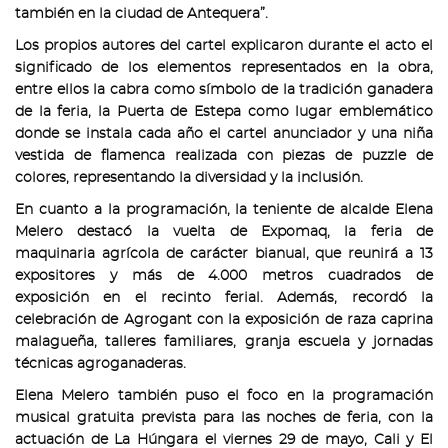
también en la ciudad de Antequera”.
Los propios autores del cartel explicaron durante el acto el
significado de los elementos representados en la obra,
entre ellos la cabra como símbolo de la tradición ganadera
de la feria, la Puerta de Estepa como lugar emblemático
donde se instala cada año el cartel anunciador y una niña
vestida de flamenca realizada con piezas de puzzle de
colores, representando la diversidad y la inclusión.
En cuanto a la programación, la teniente de alcalde Elena
Melero destacó la vuelta de Expomaq, la feria de
maquinaria agrícola de carácter bianual, que reunirá a 13
expositores y más de 4.000 metros cuadrados de
exposición en el recinto ferial. Además, recordó la
celebración de Agrogant con la exposición de raza caprina
malagueña, talleres familiares, granja escuela y jornadas
técnicas agroganaderas.
Elena Melero también puso el foco en la programación
musical gratuita prevista para las noches de feria, con la
actuación de La Húngara el viernes 29 de mayo, Cali y El