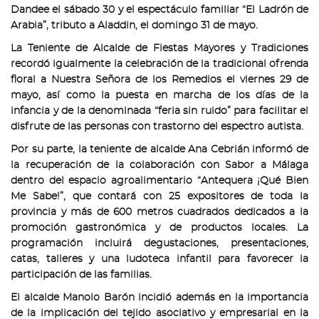
Dandee el sábado 30 y el espectáculo familiar “El Ladrón de
Arabia”, tributo a Aladdin, el domingo 31 de mayo.
La Teniente de Alcalde de Fiestas Mayores y Tradiciones
recordó igualmente la celebración de la tradicional ofrenda
floral a Nuestra Señora de los Remedios el viernes 29 de
mayo, así como la puesta en marcha de los días de la
infancia y de la denominada “feria sin ruido” para facilitar el
disfrute de las personas con trastorno del espectro autista.
Por su parte, la teniente de alcalde Ana Cebrián informó de
la recuperación de la colaboración con Sabor a Málaga
dentro del espacio agroalimentario “Antequera ¡Qué Bien
Me Sabe!”, que contará con 25 expositores de toda la
provincia y más de 600 metros cuadrados dedicados a la
promoción gastronómica y de productos locales. La
programación incluirá degustaciones, presentaciones,
catas, talleres y una ludoteca infantil para favorecer la
participación de las familias.
El alcalde Manolo Barón incidió además en la importancia
de la implicación del tejido asociativo y empresarial en la