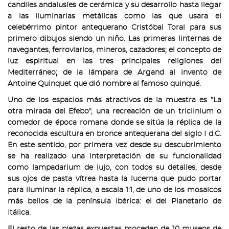
candiles andalusíes de cerámica y su desarrollo hasta llegar
a las iluminarias metálicas como las que usara el
celebérrimo pintor antequerano Cristóbal Toral para sus
primero dibujos siendo un niño. Las primeras linternas de
navegantes, ferroviarios, mineros, cazadores; el concepto de
luz espiritual en las tres principales religiones del
Mediterráneo; de la lámpara de Argand al invento de
Antoine Quinquet que dió nombre al famoso quinqué.
Uno de los espacios más atractivos de la muestra es "La
otra mirada del Efebo", una recreación de un triclinium o
comedor de época romana donde se sitúa la réplica de la
reconocida escultura en bronce antequerana del siglo I d.C.
En este sentido, por primera vez desde su descubrimiento
se ha realizado una interpretación de su funcionalidad
como lampadarium de lujo, con todos su detalles, desde
sus ojos de pasta vítrea hasta la lucerna que pudo portar
para iluminar la réplica, a escala 1:1, de uno de los mosaicos
más bellos de la península Ibérica: el del Planetario de
Itálica.