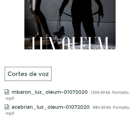
Cortes de voz
mbaron_lux_oleum-01072020
1204.69 kb
Formato:
mp3
acebrian_lux_oleum-01072020
884.69 kb
Formato:
mp3