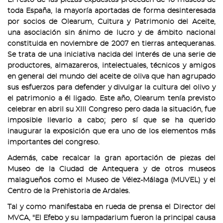
El resto de las piezas expuestas proceden de 10 museos de
toda España, la mayoría aportadas de forma desinteresada
por socios de Olearum, Cultura y Patrimonio del Aceite,
una asociación sin ánimo de lucro y de ámbito nacional
constituida en noviembre de 2007 en tierras antequeranas.
Se trata de una iniciativa nacida del interés de una serie de
productores, almazareros, intelectuales, técnicos y amigos
en general del mundo del aceite de oliva que han agrupado
sus esfuerzos para defender y divulgar la cultura del olivo y
el patrimonio a él ligado. Este año, Olearum tenía previsto
celebrar en abril su XIII Congreso pero dada la situación, fue
imposible llevarlo a cabo; pero sí que se ha querido
inaugurar la exposición que era uno de los elementos más
importantes del congreso.
Además, cabe recalcar la gran aportación de piezas del
Museo de la Ciudad de Antequera y de otros museos
malagueños como el Museo de Vélez-Málaga (MUVEL) y el
Centro de la Prehistoria de Ardales.
Tal y como manifestaba en rueda de prensa el Director del
MVCA, "El Efebo y su lampadarium fueron la principal causa