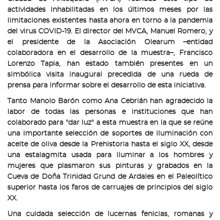
actividades inhabilitadas en los últimos meses por las
limitaciones existentes hasta ahora en torno a la pandemia
del virus COVID-19. El director del MVCA, Manuel Romero, y
el presidente de la Asociación Olearum –entidad
colaboradora en el desarrollo de la muestra–, Francisco
Lorenzo Tapia, han estado también presentes en un
simbólica visita inaugural precedida de una rueda de
prensa para informar sobre el desarrollo de esta iniciativa.
Tanto Manolo Barón como Ana Cebrián han agradecido la
labor de todas las personas e instituciones que han
colaborado para "dar luz" a esta muestra en la que se reúne
una importante selección de soportes de iluminación con
aceite de oliva desde la Prehistoria hasta el siglo XX, desde
una estalagmita usada para iluminar a los hombres y
mujeres que plasmaron sus pinturas y grabados en la
Cueva de Doña Trinidad Grund de Ardales en el Paleolítico
superior hasta los faros de carruajes de principios del siglo
XX.
Una cuidada selección de lucernas fenicias, romanas y