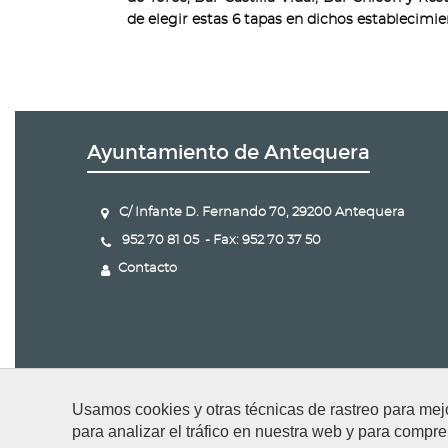
de elegir estas 6 tapas en dichos establecimie
Ayuntamiento de Antequera
C/ Infante D. Fernando 70, 29200 Antequera
952 70 81 05 - Fax: 952 70 37 50
Contacto
Usamos cookies y otras técnicas de rastreo para mej
para analizar el tráfico en nuestra web y para compre