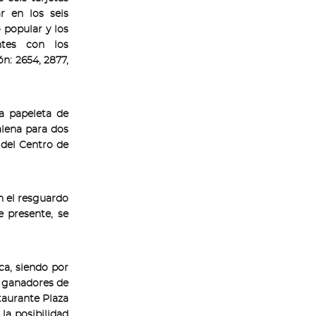
 en los seis
 popular y los
antes con los
n: 2654, 2877,
a papeleta de
alena para dos
 del Centro de
n el resguardo
 presente, se
ca, siendo por
s ganadores de
staurante Plaza
 la posibilidad