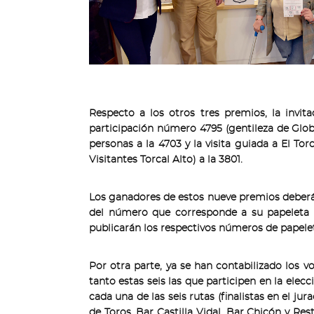
Respecto a los otros tres premios, la invi
participación número 4795 (gentileza de Glob
personas a la 4703 y la visita guiada a El T
Visitantes Torcal Alto) a la 3801.
Los ganadores de estos nueve premios deberán
del número que corresponde a su papeleta d
publicarán los respectivos números de papele
Por otra parte, ya se han contabilizado los v
tanto estas seis las que participen en la ele
cada una de las seis rutas (finalistas en el ju
de Toros, Bar Castilla Vidal, Bar Chicón y Res