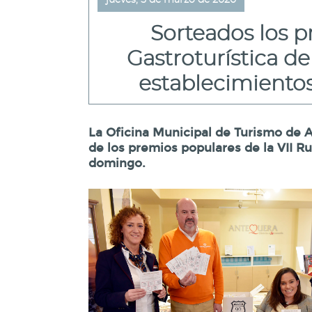
jueves, 5 de marzo de 2020
Sorteados los p
Gastroturística d
establecimientos 
La Oficina Municipal de Turismo de 
de los premios populares de la VII R
domingo.