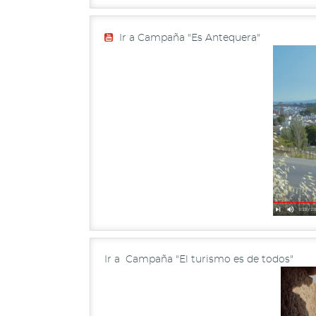
Ir a Campaña "Es Antequera"
Ir a Campaña "El turismo es de todos"