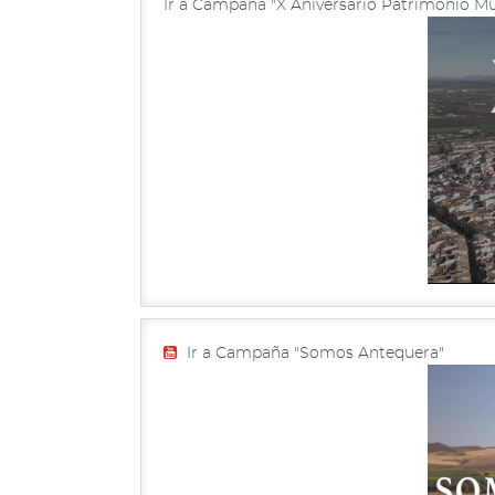
Ir a Campaña "X Aniversario Patrimonio Mu
Ir a Campaña "Somos Antequera"