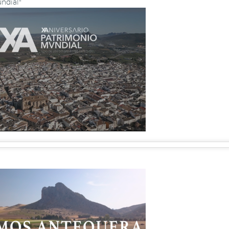
ndial"