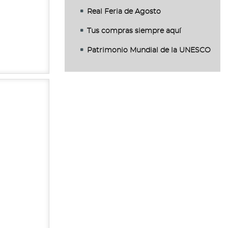
Real Feria de Agosto
Tus compras siempre aquí
Patrimonio Mundial de la UNESCO