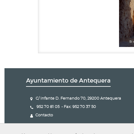
Ayuntamiento de Antequera
C/ Infante D. Fernando 70, 29200 Antequera
952 70 81 05 - Fax: 952 70 37 50
Contacto