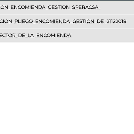
ION_ENCOMIENDA_GESTION_SPERACSA
CION_PLIEGO_ENCOMIENDA_GESTION_DE_21122018
RECTOR_DE_LA_ENCOMIENDA
S]