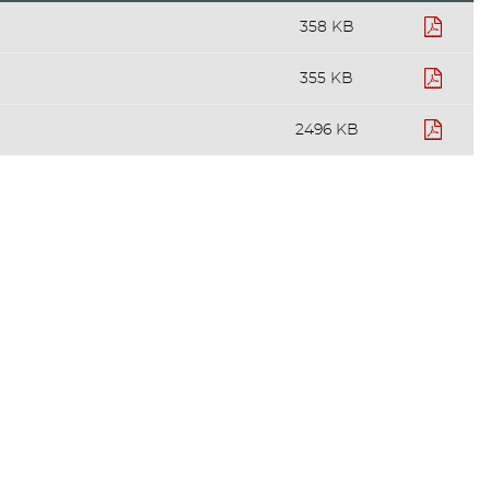
pdf
358 KB
pdf
355 KB
pdf
2496 KB