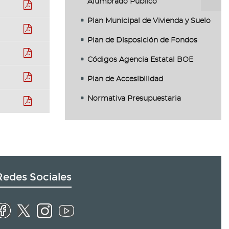
Alumbrado Público
pdf
Plan Municipal de Vivienda y Suelo
pdf
Plan de Disposición de Fondos
pdf
Códigos Agencia Estatal BOE
pdf
Plan de Accesibilidad
Normativa Presupuestaria
pdf
Redes Sociales