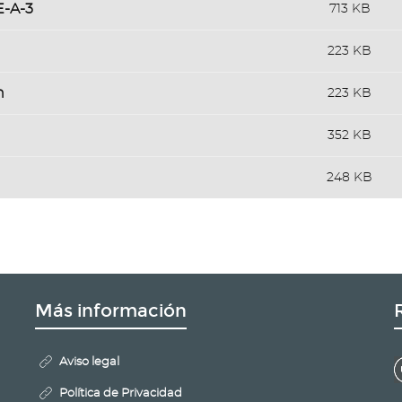
E-A-3
713 KB
223 KB
n
223 KB
352 KB
248 KB
Más información
Aviso legal
Política de Privacidad