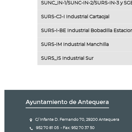
SUNC_IN-1/SUNC-IN-2/SURS-IN-3 y SG
SURS-CJ-I Industrial Cartaojal
SURS-I-BE Industrial Bobadilla Estacio
SURS-IM Industrial Manchilla
SURS_IS Industrial Sur
Ayuntamiento de Antequera
C/ Infante D. Fernando 70, 29200 Antequera
952 70 81 05 - Fax: 952 70 37 50