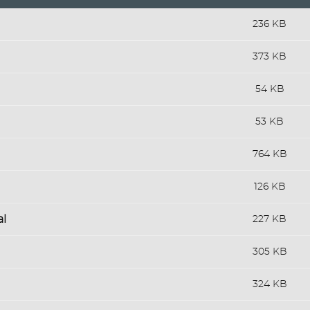
236 KB
373 KB
54 KB
53 KB
764 KB
126 KB
al
227 KB
305 KB
324 KB