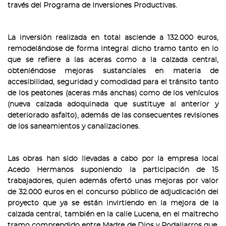
través del Programa de Inversiones Productivas.
La inversión realizada en total asciende a 132.000 euros,
remodelándose de forma integral dicho tramo tanto en lo
que se refiere a las aceras como a la calzada central,
obteniéndose mejoras sustanciales en materia de
accesibilidad, seguridad y comodidad para el tránsito tanto
de los peatones (aceras más anchas) como de los vehículos
(nueva calzada adoquinada que sustituye al anterior y
deteriorado asfalto), además de las consecuentes revisiones
de los saneamientos y canalizaciones.
Las obras han sido llevadas a cabo por la empresa local
Acedo Hermanos suponiendo la participación de 15
trabajadores, quien además ofertó unas mejoras por valor
de 32.000 euros en el concurso público de adjudicación del
proyecto que ya se están invirtiendo en la mejora de la
calzada central, también en la calle Lucena, en el maltrecho
tramo comprendido entre Madre de Dios y Rodaljarros que,