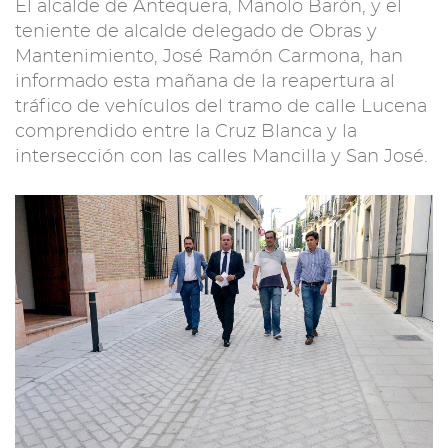
El alcalde de Antequera, Manolo Barón, y el
teniente de alcalde delegado de Obras y
Mantenimiento, José Ramón Carmona, han
informado esta mañana de la reapertura al
tráfico de vehículos del tramo de calle Lucena
comprendido entre la Cruz Blanca y la
intersección con las calles Mancilla y San José.