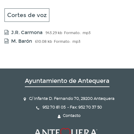
Cortes de voz
J.R. Carmona
943.29 kb
Formato:
mp3
M. Barón
610.08 kb
Formato:
mp3
Ayuntamiento de Antequera
C/ Infante D. Fernando 70, 29200 Antequera
952 70 81 05 - Fax: 952 70 37 50
Contacto