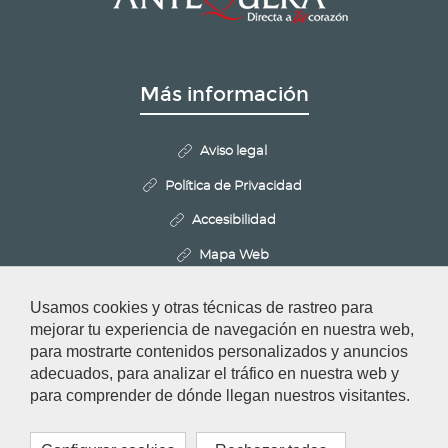
Más información
Aviso legal
Política de Privacidad
Accesibilidad
Mapa Web
Politica de Cookies
Usamos cookies y otras técnicas de rastreo para
Configurar cookies
mejorar tu experiencia de navegación en nuestra web,
para mostrarte contenidos personalizados y anuncios
adecuados, para analizar el tráfico en nuestra web y
Redes Sociales
para comprender de dónde llegan nuestros visitantes.