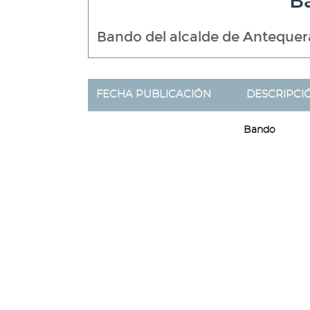
B
Bando del alcalde de Antequera
FECHA PUBLICACIÓN
DESCRIPCI
Bando