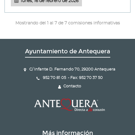
lunes, 16 de febrero de 2026
Mostrando del 1 al 7 de 7 comisiones informativas
Ayuntamiento de Antequera
C/ Infante D. Fernando 70, 29200 Antequera
952 70 81 05 - Fax: 952 70 37 50
Contacto
Más información