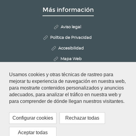
Más información
Aviso legal
Política de Privacidad
Accesibilidad
Mapa Web
Politica de Cookies
Usamos cookies y otras técnicas de rastreo para
Configurar cookies
mejorar tu experiencia de navegación en nuestra web,
para mostrarte contenidos personalizados y anuncios
adecuados, para analizar el tráfico en nuestra web y
Redes Sociales
para comprender de dónde llegan nuestros visitantes.
Configurar cookies
Rechazar todas
Aceptar todas