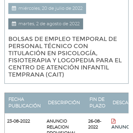
miércoles, 20 de julio de 2022
martes, 2 de agosto de 2022
BOLSAS DE EMPLEO TEMPORAL DE
PERSONAL TÉCNICO CON
TITULACIÓN EN PSICOLOGÍA,
FISIOTERAPIA Y LOGOPEDIA PARA EL
CENTRO DE ATENCIÓN INFANTIL
TEMPRANA (CAIT)
FECHA
FIN DE
DESCRIPCIÓN
DESCAR
PUBLICACIÓN
PLAZO
23-08-2022
ANUNCIO
26-08-
ANUNCI
RELACION
2022