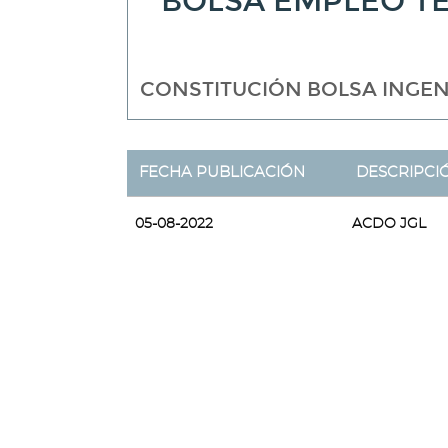
BOLSA EMPLEO T
CONSTITUCIÓN BOLSA INGEN
FECHA PUBLICACIÓN
DESCRIPCI
05-08-2022
ACDO JGL