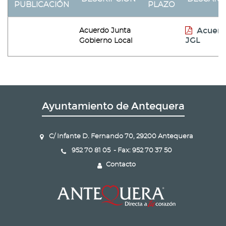
PUBLICACIÓN
PLAZO
Acuer
Acuerdo Junta
JGL
Gobierno Local
Ayuntamiento de Antequera
C/ Infante D. Fernando 70, 29200 Antequera
952 70 81 05 - Fax: 952 70 37 50
Contacto