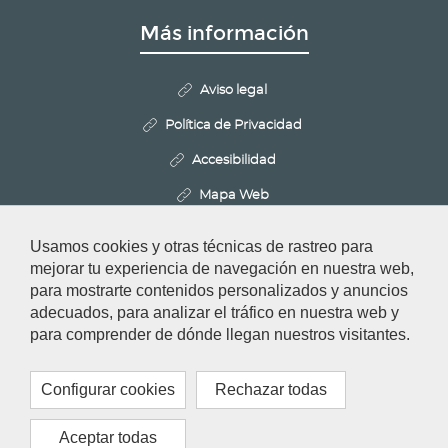
Más información
Aviso legal
Política de Privacidad
Accesibilidad
Mapa Web
Politica de Cookies
Usamos cookies y otras técnicas de rastreo para
Configurar cookies
mejorar tu experiencia de navegación en nuestra web,
para mostrarte contenidos personalizados y anuncios
adecuados, para analizar el tráfico en nuestra web y
Redes Sociales
para comprender de dónde llegan nuestros visitantes.
Configurar cookies
Rechazar todas
Aceptar todas