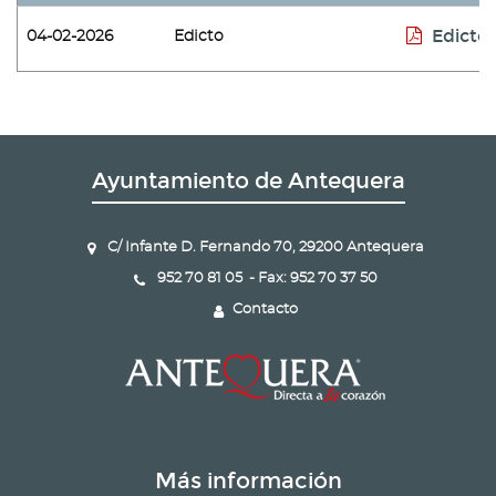
Edicto
04-02-2026
Edicto
Ayuntamiento de Antequera
C/ Infante D. Fernando 70, 29200 Antequera
952 70 81 05 - Fax: 952 70 37 50
Contacto
Más información