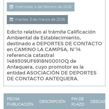
miércoles, 4 de febrero de 2026
martes, 3 de marzo de 2026
Edicto relativo al trámite Calificación
Ambiental de Establecimiento,
destinado a DEPORTES DE CONTACTO
en CAMINO LA CAMPSA, Nº14
referencia catastral
1489309UF6918N0001OQ de
Antequera, cuyo promotor es la
entidad ASOCIACIÓN DE DEPORTES
DE CONTACTO ANTEQUERA.
FECHA
FIN DE
DESCRIPCIÓN
DESCARG
PUBLICACIÓN
PLAZO