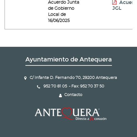
Acuer
Acuerdo Junta
JGL
de Gobierno
Local de
16/06/2025
Ayuntamiento de Antequera
C/ Infante D. Fernando 70, 29200 Antequera
952 70 81 05 - Fax: 952 70 37 50
Contacto