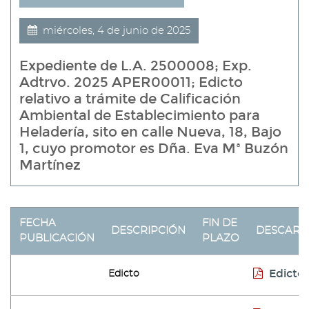
miércoles, 4 de junio de 2025
Expediente de L.A. 2500008; Exp.
Adtrvo. 2025 APER00011; Edicto
relativo a trámite de Calificación
Ambiental de Establecimiento para
Heladería, sito en calle Nueva, 18, Bajo
1, cuyo promotor es Dña. Eva Mª Buzón
Martínez
FECHA
FIN DE
DESCRIPCIÓN
DESCARG
PUBLICACIÓN
PLAZO
Edicto
Edicto