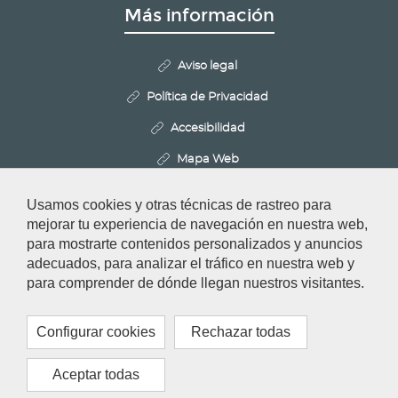
Más información
Aviso legal
Política de Privacidad
Accesibilidad
Mapa Web
Politica de Cookies
Usamos cookies y otras técnicas de rastreo para
Configurar cookies
mejorar tu experiencia de navegación en nuestra web,
para mostrarte contenidos personalizados y anuncios
adecuados, para analizar el tráfico en nuestra web y
Redes Sociales
para comprender de dónde llegan nuestros visitantes.
Configurar cookies
Rechazar todas
Aceptar todas