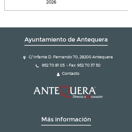
2026
Ayuntamiento de Antequera
C/ Infante D. Fernando 70, 29200 Antequera
952 70 81 05 - Fax: 952 70 37 50
Contacto
Más información