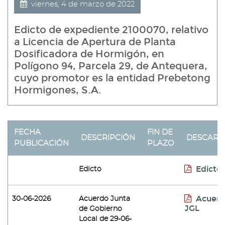
viernes, 4 de marzo de 2022
Edicto de expediente 2100070, relativo
a Licencia de Apertura de Planta
Dosificadora de Hormigón, en
Polígono 94, Parcela 29, de Antequera,
cuyo promotor es la entidad Prebetong
Hormigones, S.A.
FECHA
FIN DE
DESCRIPCIÓN
DESCARG
PUBLICACIÓN
PLAZO
Edicto
Edicto
Acuer
30-06-2026
Acuerdo Junta
JGL
de Gobierno
Local de 29-06-