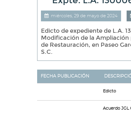
Expte. L.A. 1300
miércoles, 29 de mayo de 2024
Edicto de expediente de L.A. 1
Modificación de la Ampliación 
de Restauración, en Paseo Garc
S.C.
FECHA PUBLICACIÓN
DESCRIPCI
Edicto
Acuerdo JGL 