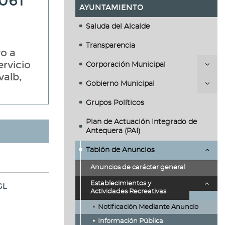
061
AYUNTAMIENTO
Saluda del Alcalde
Transparencia
vo a
rvicio
Corporación Municipal
valb,
Gobierno Municipal
Grupos Políticos
Plan de Actuación Integrado de
Antequera (PAI)
Tablón de Anuncios
Anuncios de carácter general
Establecimientos y
GL
Actividades Recreativas
Notificación Mediante Anuncio
Información Pública