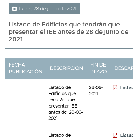
lunes, 28 de junio de 2021
Listado de Edificios que tendrán que
presentar el IEE antes de 28 de junio de
2021
FECHA
FIN DE
DESCRIPCIÓN
DESCARG
PUBLICACIÓN
PLAZO
Listado
Listado de
28-06-
Edificios que
2021
tendrán que
presentar IEE
antes del 28-06-
2021
Listado
Listado de