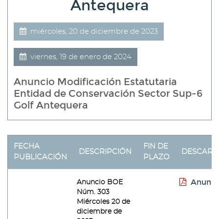
Antequera
miércoles, 20 de diciembre de 2023
viernes, 19 de enero de 2024
Anuncio Modificación Estatutaria
Entidad de Conservación Sector Sup-6
Golf Antequera
FECHA
FIN DE
DESCRIPCIÓN
DESCARG
PUBLICACIÓN
PLAZO
Anunci
Anuncio BOE
Núm. 303
Miércoles 20 de
diciembre de