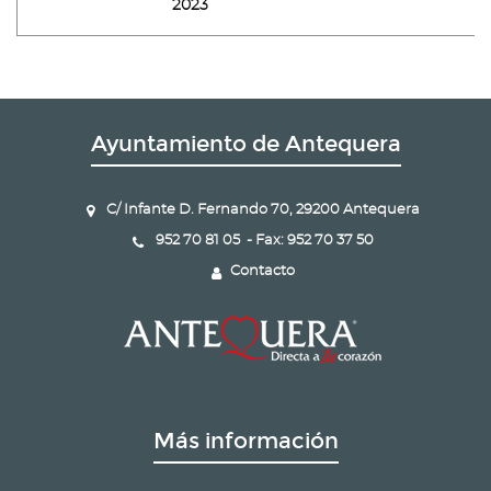
2023
Ayuntamiento de Antequera
C/ Infante D. Fernando 70, 29200 Antequera
952 70 81 05 - Fax: 952 70 37 50
Contacto
Más información