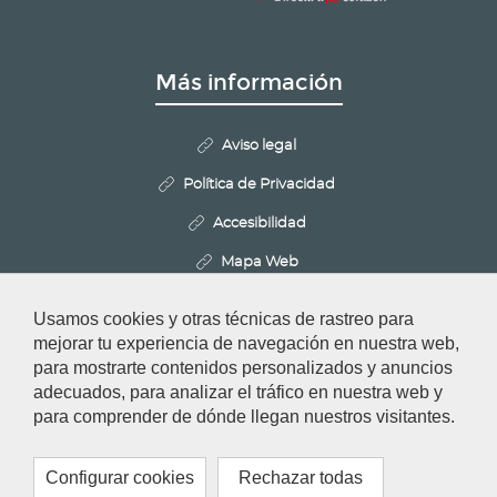
Más información
Aviso legal
Política de Privacidad
Accesibilidad
Mapa Web
Politica de Cookies
Usamos cookies y otras técnicas de rastreo para
Configurar cookies
mejorar tu experiencia de navegación en nuestra web,
para mostrarte contenidos personalizados y anuncios
adecuados, para analizar el tráfico en nuestra web y
Redes Sociales
para comprender de dónde llegan nuestros visitantes.
Configurar cookies
Rechazar todas