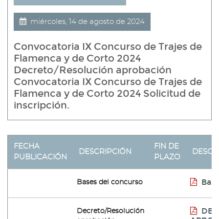
miércoles, 14 de agosto de 2024
Convocatoria IX Concurso de Trajes de
Flamenca y de Corto 2024
Decreto/Resolución aprobación
Convocatoria IX Concurso de Trajes de
Flamenca y de Corto 2024 Solicitud de
inscripción.
FECHA
FIN DE
DESCRIPCIÓN
DESCA
PUBLICACIÓN
PLAZO
Bas
Bases del concurso
DEC
Decreto/Resolución