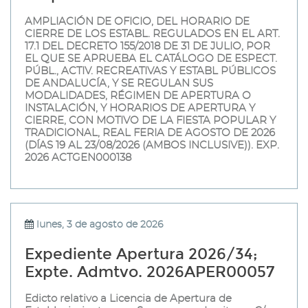
AMPLIACIÓN DE OFICIO, DEL HORARIO DE
CIERRE DE LOS ESTABL. REGULADOS EN EL ART.
17.1 DEL DECRETO 155/2018 DE 31 DE JULIO, POR
EL QUE SE APRUEBA EL CATÁLOGO DE ESPECT.
PÚBL., ACTIV. RECREATIVAS Y ESTABL PÚBLICOS
DE ANDALUCÍA, Y SE REGULAN SUS
MODALIDADES, RÉGIMEN DE APERTURA O
INSTALACIÓN, Y HORARIOS DE APERTURA Y
CIERRE, CON MOTIVO DE LA FIESTA POPULAR Y
TRADICIONAL, REAL FERIA DE AGOSTO DE 2026
(DÍAS 19 AL 23/08/2026 (AMBOS INCLUSIVE)). EXP.
2026 ACTGEN000138
lunes, 3 de agosto de 2026
Expediente Apertura 2026/34;
Expte. Admtvo. 2026APER00057
Edicto relativo a Licencia de Apertura de