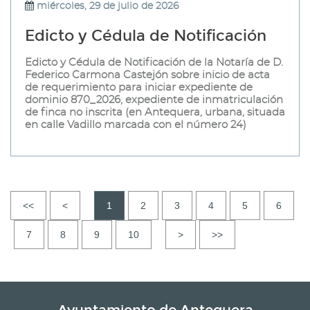
miércoles, 29 de julio de 2026
Edicto y Cédula de Notificación
Edicto y Cédula de Notificación de la Notaría de D.
Federico Carmona Castejón sobre inicio de acta
de requerimiento para iniciar expediente de
dominio 870_2026, expediente de inmatriculación
de finca no inscrita (en Antequera, urbana, situada
en calle Vadillo marcada con el número 24)
<<
<
1
2
3
4
5
6
7
8
9
10
>
>>