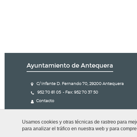
Ayuntamiento de Antequera
C/ Infante D. Fernando 70, 29200 Antequera
952 70 81 05 - Fax: 952 70 37 50
Contacto
Usamos cookies y otras técnicas de rastreo para mej
para analizar el tráfico en nuestra web y para compre