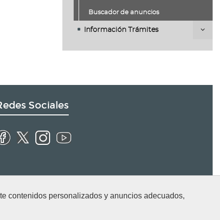
Buscador de anuncios
Información Trámites
Redes Sociales
arte contenidos personalizados y anuncios adecuados,