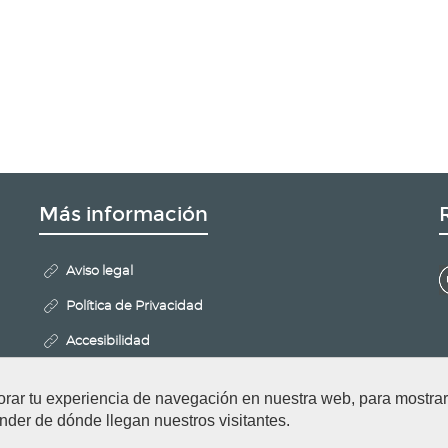
Más información
Aviso legal
Política de Privacidad
Accesibilidad
Mapa Web
orar tu experiencia de navegación en nuestra web, para mostr
Politica de Cookies
nder de dónde llegan nuestros visitantes.
Configurar cookies