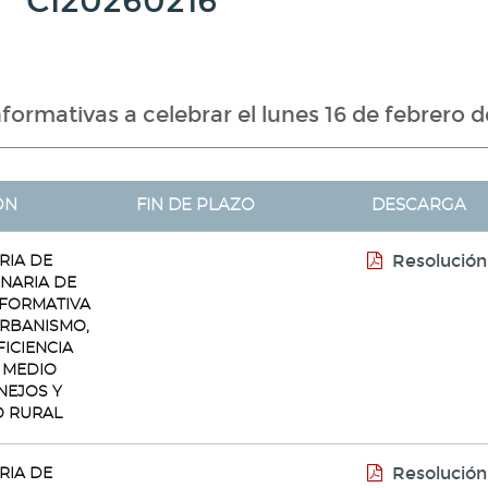
CI20260216
ormativas a celebrar el lunes 16 de febrero 
ÓN
FIN DE PLAZO
DESCARGA
Resolución
IA DE
INARIA DE
NFORMATIVA
URBANISMO,
FICIENCIA
 MEDIO
NEJOS Y
 RURAL
Resolución
IA DE