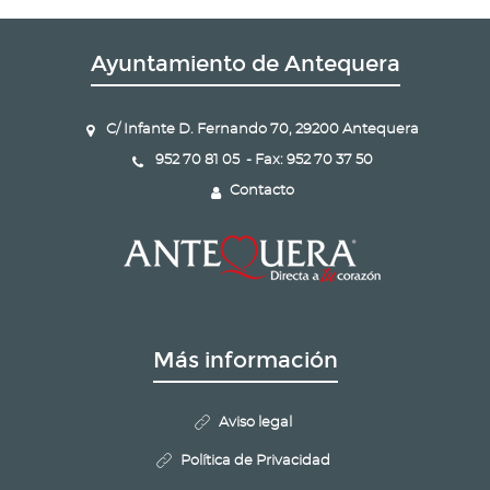
Ayuntamiento de Antequera
C/ Infante D. Fernando 70, 29200 Antequera
952 70 81 05 - Fax: 952 70 37 50
Contacto
Más información
Aviso legal
Política de Privacidad