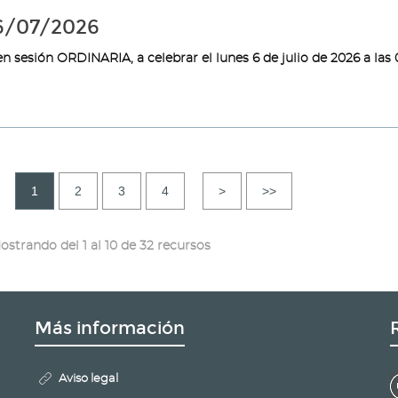
06/07/2026
n sesión ORDINARIA, a celebrar el lunes 6 de julio de 2026 a las 
1
2
3
4
>
>>
ostrando del 1 al 10 de 32 recursos
Más información
Aviso legal