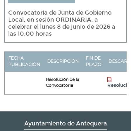
Convocatoria de Junta de Gobierno
Local, en sesión ORDINARIA, a
celebrar el lunes 8 de junio de 2026 a
las 10:00 horas
FECHA
FIN DE
DESCRIPCIÓN
DESCARG
PUBLICACIÓN
PLAZO
Resolución de la
Resolució
Convocatoria
Ayuntamiento de Antequera