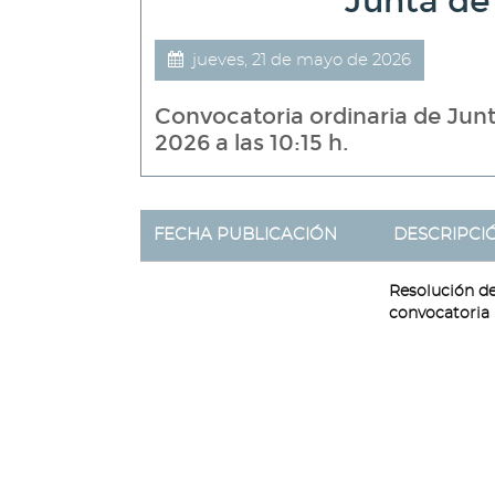
Junta de
jueves, 21 de mayo de 2026
Convocatoria ordinaria de Junt
2026 a las 10:15 h.
FECHA PUBLICACIÓN
DESCRIPCI
Resolución de
convocatoria