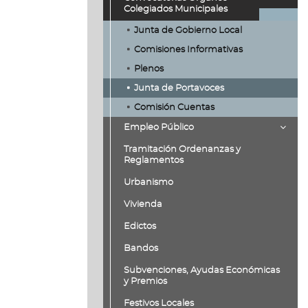
Colegiados Municipales
Junta de Gobierno Local
Comisiones Informativas
Plenos
Junta de Portavoces
Comisión Cuentas
Empleo Público
Tramitación Ordenanzas y
Reglamentos
Urbanismo
Vivienda
Edictos
Bandos
Subvenciones, Ayudas Económicas
y Premios
Festivos Locales