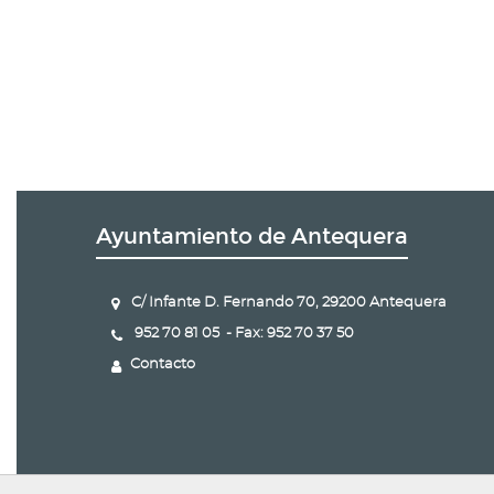
Ayuntamiento de Antequera
C/ Infante D. Fernando 70, 29200 Antequera
952 70 81 05 - Fax: 952 70 37 50
Contacto