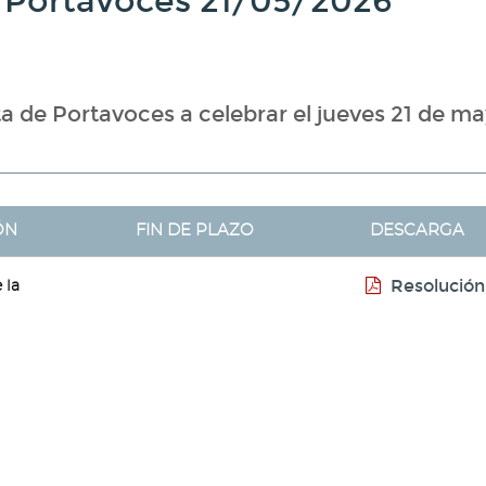
 Portavoces 21/05/2026
a de Portavoces a celebrar el jueves 21 de m
ÓN
FIN DE PLAZO
DESCARGA
Resolución
 la