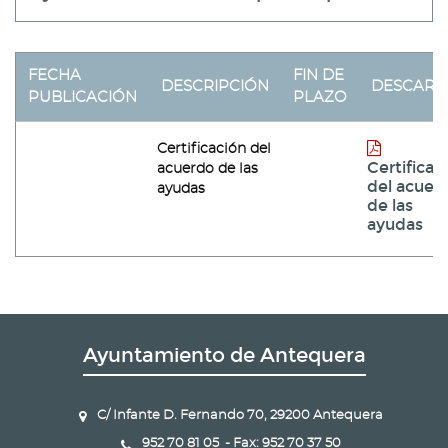
FECHA
FIN DE
DESCRIPCIÓN
DESCARG
PUBLICACIÓN
PLAZO
Certificación del
Certificac
acuerdo de las
del acuer
ayudas
de las
ayudas
Ayuntamiento de Antequera
C/ Infante D. Fernando 70, 29200 Antequera
952 70 81 05 - Fax: 952 70 37 50