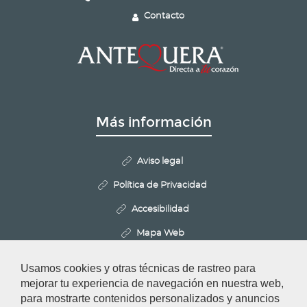
Contacto
Más información
Aviso legal
Política de Privacidad
Accesibilidad
Mapa Web
Politica de Cookies
Usamos cookies y otras técnicas de rastreo para
Configurar cookies
mejorar tu experiencia de navegación en nuestra web,
para mostrarte contenidos personalizados y anuncios