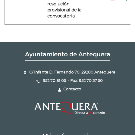
resolución
provisional de la
convocatoria
Ayuntamiento de Antequera
C/ Infante D. Fernando 70, 29200 Antequera
952 70 81 05 - Fax: 952 70 37 50
Contacto