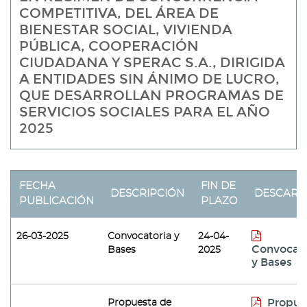
COMPETITIVA, DEL ÁREA DE
BIENESTAR SOCIAL, VIVIENDA
PÚBLICA, COOPERACIÓN
CIUDADANA Y SPERAC S.A., DIRIGIDA
A ENTIDADES SIN ÁNIMO DE LUCRO,
QUE DESARROLLAN PROGRAMAS DE
SERVICIOS SOCIALES PARA EL AÑO
2025
FECHA
FIN DE
DESCRIPCIÓN
DESCARG
PUBLICACIÓN
PLAZO
26-03-2025
Convocatoria y
24-04-
Convocato
Bases
2025
y Bases
Propue
Propuesta de