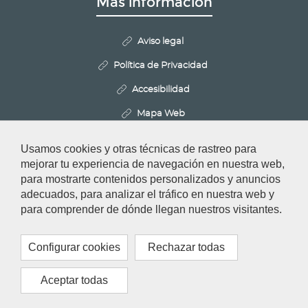
Más información
Aviso legal
Política de Privacidad
Accesibilidad
Mapa Web
Politica de Cookies
Usamos cookies y otras técnicas de rastreo para
Configurar cookies
mejorar tu experiencia de navegación en nuestra web,
para mostrarte contenidos personalizados y anuncios
adecuados, para analizar el tráfico en nuestra web y
Redes Sociales
para comprender de dónde llegan nuestros visitantes.
Configurar cookies
Rechazar todas
Aceptar todas