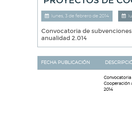
PROYECTOS DE CO
lunes, 3 de febrero de 2014
l
Convocatoria de subvenciones 
anualidad 2.014
FECHA PUBLICACIÓN
DESCRIPCI
Convocatoria
Cooperación a
2014