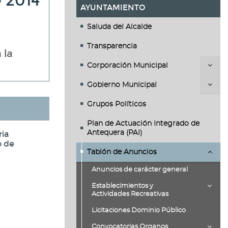
 2014
AYUNTAMIENTO
Saluda del Alcalde
Transparencia
 la
Corporación Municipal
Gobierno Municipal
Grupos Políticos
Plan de Actuación Integrado de
ia
Antequera (PAI)
o de
Tablón de Anuncios
Anuncios de carácter general
Establecimientos y
Actividades Recreativas
Licitaciones Dominio Público
Convocatorias Organos