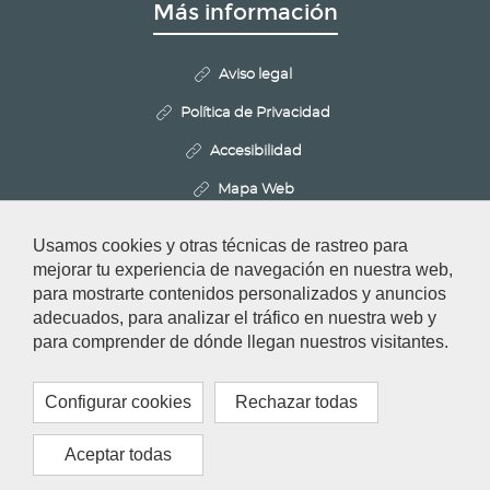
Más información
Aviso legal
Política de Privacidad
Accesibilidad
Mapa Web
Politica de Cookies
Usamos cookies y otras técnicas de rastreo para
Configurar cookies
mejorar tu experiencia de navegación en nuestra web,
para mostrarte contenidos personalizados y anuncios
adecuados, para analizar el tráfico en nuestra web y
Redes Sociales
para comprender de dónde llegan nuestros visitantes.
Configurar cookies
Rechazar todas
Aceptar todas