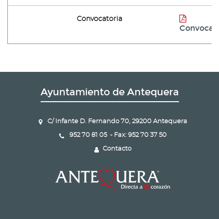
Convocatoria
Convocato
Ayuntamiento de Antequera
C/ Infante D. Fernando 70, 29200 Antequera
952 70 81 05 - Fax: 952 70 37 50
Contacto