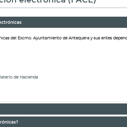
ectrónicas
ónicas del Excmo. Ayuntamiento de Antequera y sus entes depend
nisterio de Hacienda
rónicas?