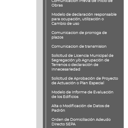
Comunicación Previa de Inicio de
Obras
Modelo de declaración responsable
para ocupación, utilización o
Cambio de uso
Comunicacion de prorroga de
plazos
Comunicacion de transmision
Solicitud de Licencia Municipal de
Segregación y/o Agrupación de
Terrenos o declaración de
Innecesariedad
Solicitud de Aprobación de Proyecto
de Actuación o Plan Especial
Modelo de Informe de Evaluación
de los Edificios
Alta o Modificación de Datos de
Padrón
Orden de Domiciliación Adeudo
Directo SEPA