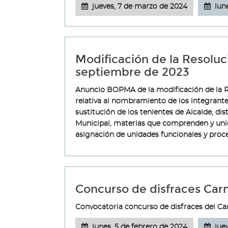
jueves, 7 de marzo de 2024
lun
Modificación de la Resolu
septiembre de 2023
Anuncio BOPMA de la modificación de la R
relativa al nombramiento de los integrante
sustitución de los tenientes de Alcalde, dis
Municipal, materias que comprenden y uni
asignación de unidades funcionales y pro
Concurso de disfraces Car
Convocatoria concurso de disfraces del Ca
lunes, 5 de febrero de 2024
jue