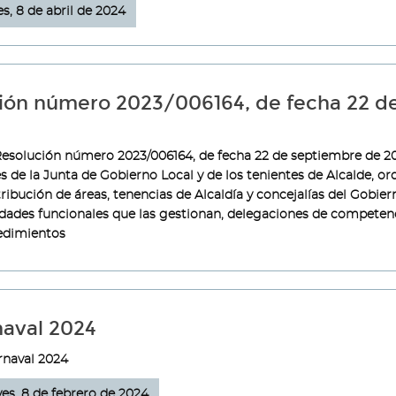
es, 8 de abril de 2024
ción número 2023/006164, de fecha 22 d
esolución número 2023/006164, de fecha 22 de septiembre de 20
s de la Junta de Gobierno Local y de los tenientes de Alcalde, or
tribución de áreas, tenencias de Alcaldía y concejalías del Gobier
dades funcionales que las gestionan, delegaciones de competenc
cedimientos
naval 2024
rnaval 2024
ves, 8 de febrero de 2024