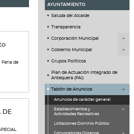
AYUNTAMIENTO
Saluda del Alcalde
Transparencia
Corporación Municipal
to
Gobierno Municipal
Grupos Políticos
 Feria de
Plan de Actuación Integrado de
Antequera (PAI)
Tablón de Anuncios
Anuncios de carácter general
Establecimientos y
A DE
Actividades Recreativas
Licitaciones Dominio Público
SPECIAL
Convocatorias Organos