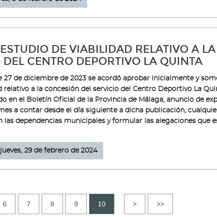
ESTUDIO DE VIABILIDAD RELATIVO A LA
 DEL CENTRO DEPORTIVO LA QUINTA
 27 de diciembre de 2023 se acordó aprobar inicialmente y som
d relativo a la concesión del servicio del Centro Deportivo La Qu
o en el Boletín Oficial de la Provincia de Málaga, anuncio de ex
 mes a contar desde el día siguiente a dicha publicación, cualquie
n las dependencias municipales y formular las alegaciones que 
jueves, 29 de febrero de 2024
6
7
8
9
10
>
>>