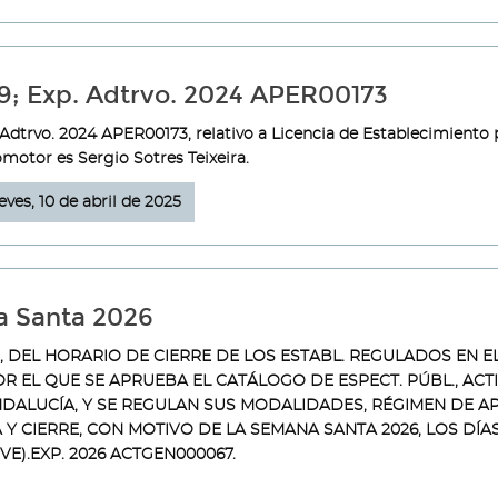
9; Exp. Adtrvo. 2024 APER00173
 Adtrvo. 2024 APER00173, relativo a Licencia de Establecimiento 
omotor es Sergio Sotres Teixeira.
eves, 10 de abril de 2025
a Santa 2026
DEL HORARIO DE CIERRE DE LOS ESTABL. REGULADOS EN EL A
POR EL QUE SE APRUEBA EL CATÁLOGO DE ESPECT. PÚBL., ACTI
ANDALUCÍA, Y SE REGULAN SUS MODALIDADES, RÉGIMEN DE A
 Y CIERRE, CON MOTIVO DE LA SEMANA SANTA 2026, LOS DÍA
IVE).EXP. 2026 ACTGEN000067.