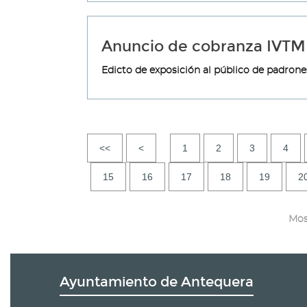
Anuncio de cobranza IVTM
Edicto de exposición al público de padron
<<
<
1
2
3
4
15
16
17
18
19
2
Mos
Ayuntamiento de Antequera