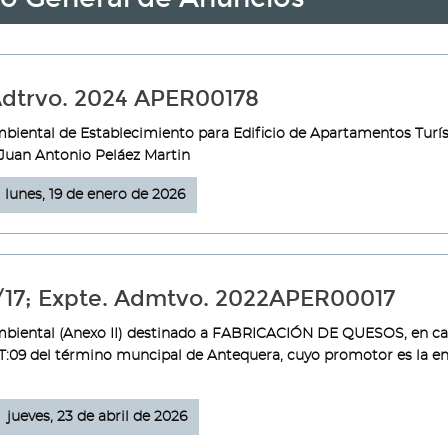
 Adtrvo. 2024 APER00178
Ambiental de Establecimiento para Edificio de Apartamentos Turís
. Juan Antonio Peláez Martin
lunes, 19 de enero de 2026
/17; Expte. Admtvo. 2022APER00017
 Ambiental (Anexo II) destinado a FABRICACIÓN DE QUESOS, en ca
9 del término muncipal de Antequera, cuyo promotor es la en
jueves, 23 de abril de 2026