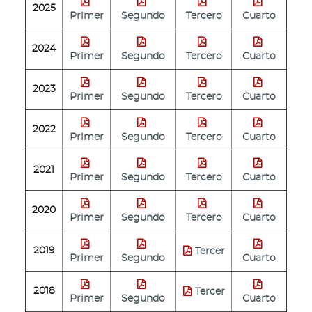
2025
Primer
Segundo
Tercero
Cuarto
2024
Primer
Segundo
Tercero
Cuarto
2023
Primer
Segundo
Tercero
Cuarto
2022
Primer
Segundo
Tercero
Cuarto
2021
Primer
Segundo
Tercero
Cuarto
2020
Primer
Segundo
Tercero
Cuarto
2019
Tercer
Primer
Segundo
Cuarto
2018
Tercer
Primer
Segundo
Cuarto