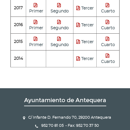
2017
Tercer
Primer
Segundo
Cuarto
2016
Tercer
Primer
Segundo
Cuarto
2015
Tercer
Primer
Segundo
Cuarto
2014
Tercer
Cuarto
Ayuntamiento de Antequera
C/ Infante D. Fernando 70, 29200 Antequera
952 70 81 05 - Fax: 952 70 37 50