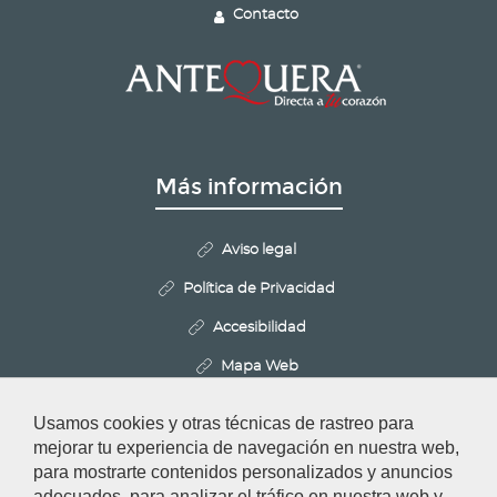
Contacto
Más información
Aviso legal
Política de Privacidad
Accesibilidad
Mapa Web
Politica de Cookies
Usamos cookies y otras técnicas de rastreo para
Configurar cookies
mejorar tu experiencia de navegación en nuestra web,
para mostrarte contenidos personalizados y anuncios
adecuados, para analizar el tráfico en nuestra web y